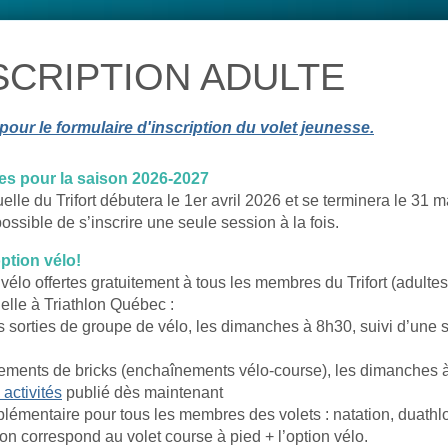
SCRIPTION ADULTE
 pour le formulaire d'inscription du volet jeunesse.
tes pour la saison 2026-2027
lle du Trifort débutera le 1er avril 2026 et se terminera le 31 
 possible de s’inscrire une seule session à la fois.
ption vélo!
 vélo offertes gratuitement à tous les membres du Trifort (adulte
lle à Triathlon Québec :
 sorties de groupe de vélo, les dimanches à 8h30, suivi d’une s
nements de bricks (enchaînements vélo-course), les dimanches 
activités
publié dès maintenant
lémentaire pour tous les membres des volets : natation, duathlon
on correspond au volet course à pied + l’option vélo.