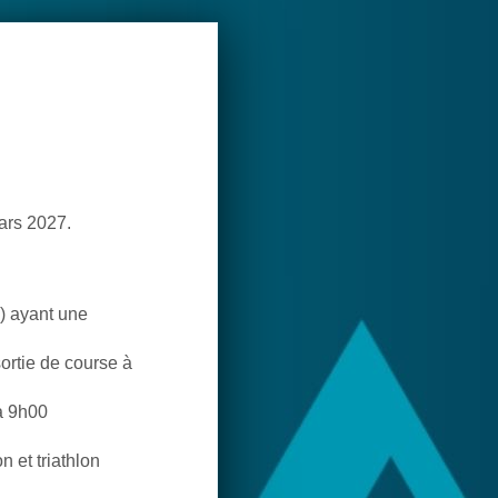
mars 2027.
s) ayant une
ortie de course à
à 9h00
 et triathlon