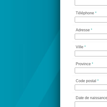
Téléphone
*
Adresse
*
Ville
*
Province
*
Code postal
*
Date de naissanc