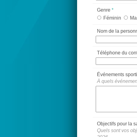
Genre
*
Féminin
Ma
Nom de la personn
Téléphone du con
Événements sportif
À quels événements
Objectifs pour la 
Quels sont vos obje