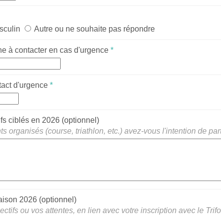
sculin
Autre ou ne souhaite pas répondre
e à contacter en cas d'urgence
*
tact d'urgence
*
s ciblés en 2026 (optionnel)
 organisés (course, triathlon, etc.) avez-vous l'intention de pa
saison 2026 (optionnel)
ctifs ou vos attentes, en lien avec votre inscription avec le Trifo