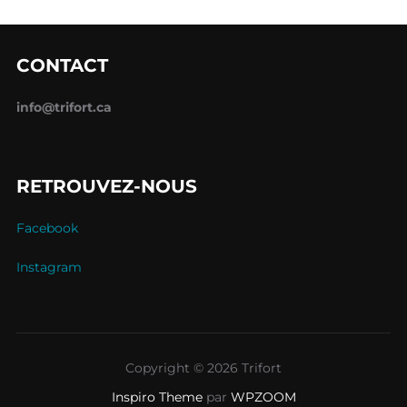
CONTACT
info@trifort.ca
RETROUVEZ-NOUS
Facebook
Instagram
Copyright © 2026 Trifort
Inspiro Theme
par
WPZOOM