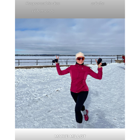
Responsable des
adulte
vêtements
MARIE MILLOT