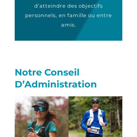
d’atteindre des objectifs
personnels, en famille ou entre
amis.
Notre Conseil
D’Administration