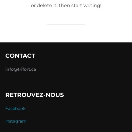
or delete it, then start writing!
CONTACT
info@trifort.ca
RETROUVEZ-NOUS
Facebook
Instagram